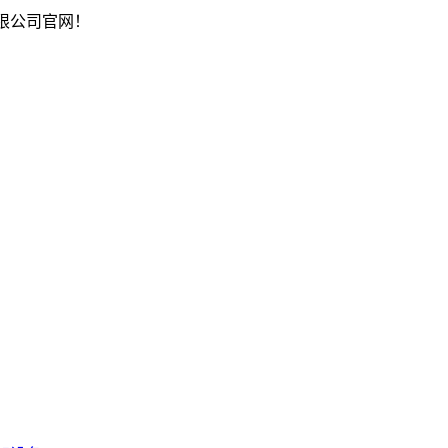
限公司官网！