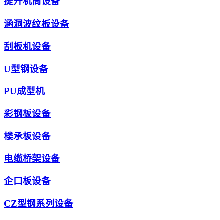
提升机筒设备
涵洞波纹板设备
刮板机设备
U型钢设备
PU成型机
彩钢板设备
楼承板设备
电缆桥架设备
企口板设备
CZ型钢系列设备